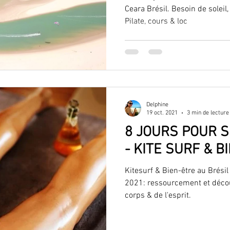
Ceara Brésil. Besoin de soleil,
Pilate, cours & loc
Delphine
19 oct. 2021
3 min de lecture
8 JOURS POUR S
- KITE SURF & B
Kitesurf & Bien-être au Brésil
2021: ressourcement et décou
corps & de l'esprit.