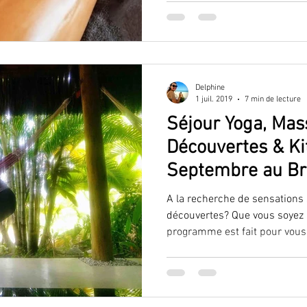
Delphine
1 juil. 2019
7 min de lecture
Séjour Yoga, Mas
Découvertes & Ki
Septembre au Br
A la recherche de sensations s
découvertes? Que vous soyez k
programme est fait pour vous