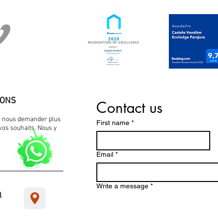
IONS
Contact us
de nous demander plus
First name
*
 vos souhaits. Nous y
Email
*
Write a message
*
l