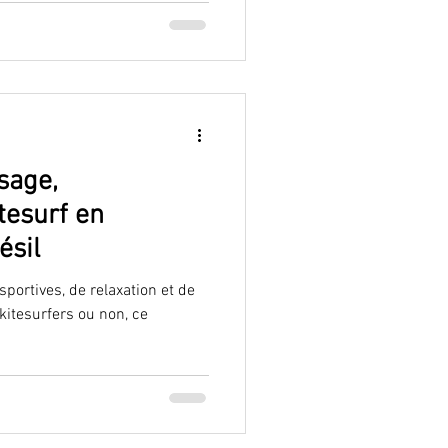
sage,
tesurf en
ésil
portives, de relaxation et de
itesurfers ou non, ce