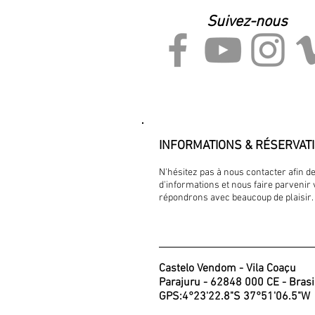
Suivez-nous
INFORMATIONS & RÉSERVAT
N'hésitez pas à nous contacter afin 
d'informations et nous faire parvenir
répondrons avec beaucoup de plaisir.
Castelo Vendom - Vila Coaçu
Parajuru - 62848 000 CE - Brasi
GPS:4°23'22.8"S 37°51'06.5"W