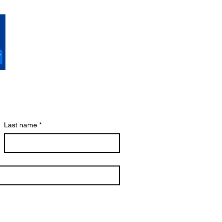
Last name
*