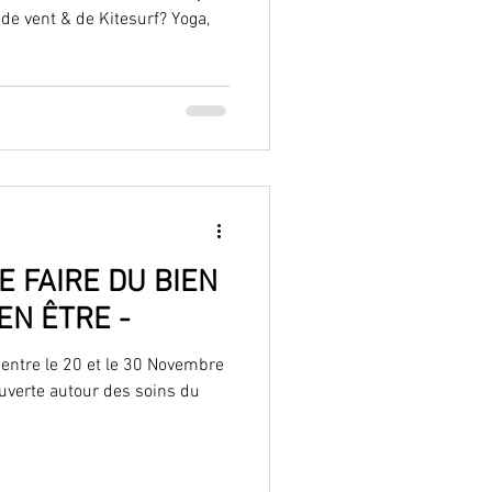
 de vent & de Kitesurf? Yoga,
E FAIRE DU BIEN
IEN ÊTRE -
 entre le 20 et le 30 Novembre
verte autour des soins du