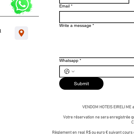
Email
*
Write a message
*
l
Whatsapp
*
Submit
VENDOM HOTEIS EIRELI ME ao
Votre réservation ne sera enregistrée 
C
Règlement en real R$ ou euro € suivant cours