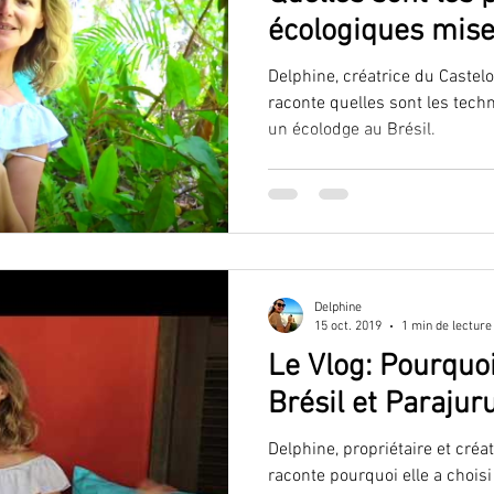
écologiques mise
Castelo?
Delphine, créatrice du Caste
raconte quelles sont les tech
un écolodge au Brésil.
Delphine
15 oct. 2019
1 min de lecture
Le Vlog: Pourquoi
Brésil et Parajur
Delphine, propriétaire et cré
raconte pourquoi elle a choisi 