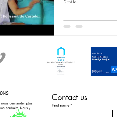
C'est la...
IONS
Contact us
de nous demander plus
First name
*
 vos souhaits. Nous y