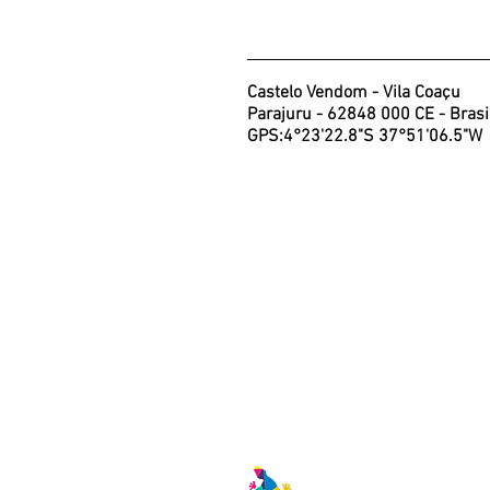
Castelo Vendom - Vila Coaçu
Parajuru - 62848 000 CE - Brasi
GPS:4°23'22.8"S 37°51'06.5"W