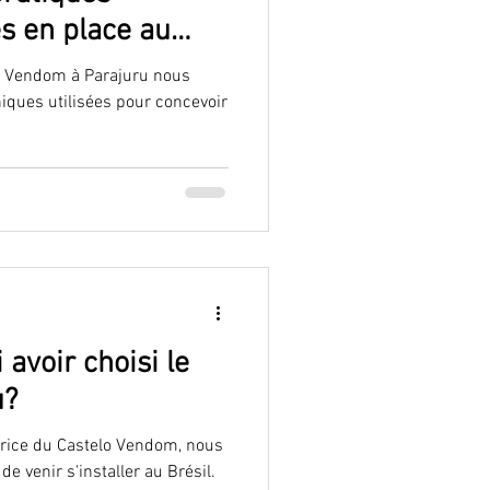
s en place au
lo Vendom à Parajuru nous
niques utilisées pour concevoir
 avoir choisi le
u?
atrice du Castelo Vendom, nous
de venir s'installer au Brésil.