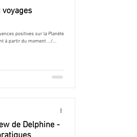
 voyages
ences positives sur la Planète
nt à partir du moment .../...
iew de Delphine -
pratiques