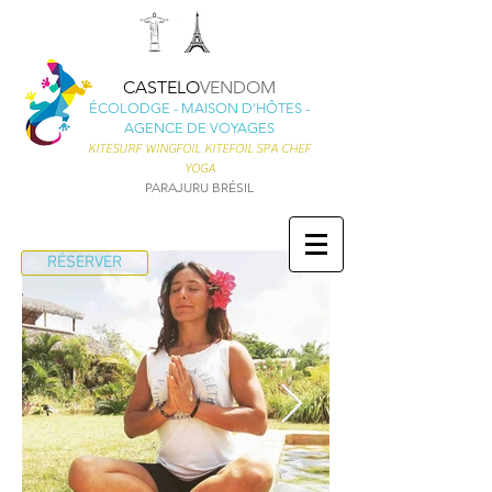
CASTELO
VENDOM
ÉCOLODGE - MAISON D'HÔTES -
AGENCE DE VOYAGES
KITESURF
WINGFOIL KITEFOIL
SPA CHEF
YOGA
PARAJURU BRÉSIL
RÉSERVER