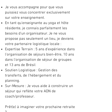
Je vous accompagne pour que vous
puissiez vous concentrer exclusivement
sur votre enseignement.
En tant qu'enseignante au yoga et hôte
résidente, je connais parfaitement les
besoins d'un organisateur. Je ne vous
propose pas seulement un lieu, je deviens
votre partenaire logistique locale :
Expertise Terrain : 5 ans d'expérience dans
l'organisation de séjours bien-être, 10 ans
dans l’organisation de séjour de groupes
et 13 ans de Brésil
Soutien Logistique : Gestion des
transferts, de l'hébergement et du
planning.
Sur-Mesure : Je vous aide à construire un
séjour qui reflète votre ADN de
coach/professeur.
Prêt(e) à imaginer votre prochaine retraite