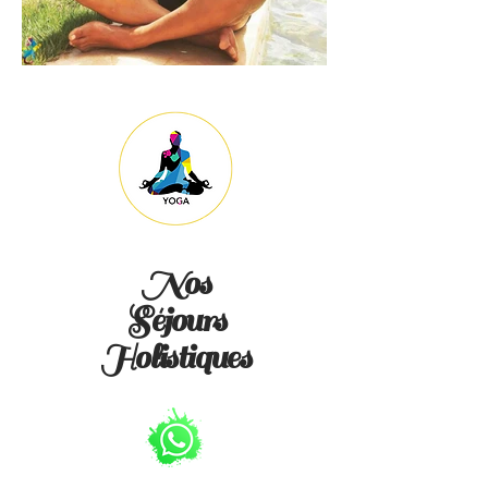
Nos
Séjours
Holistiques