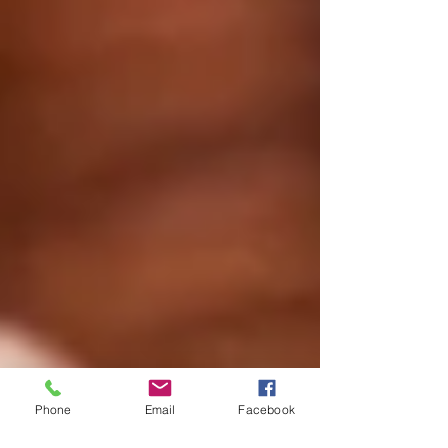
Phone
Email
Facebook