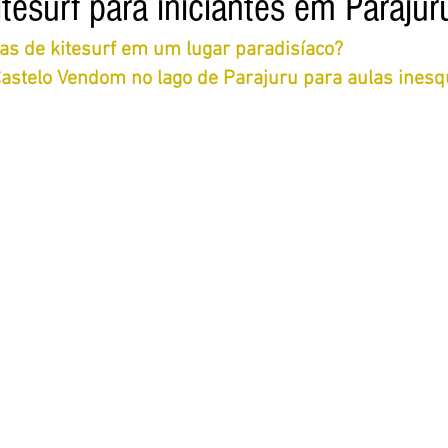
tesurf para iniciantes em Parajuru
as de kitesurf em um lugar paradisíaco?
Castelo Vendom no lago de Parajuru para aulas inesq