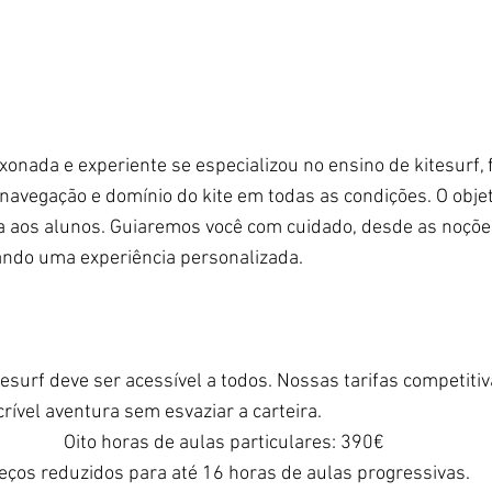
xonada e experiente se especializou no ensino de kitesurf, 
navegação e domínio do kite em todas as condições. O objet
a aos alunos. Guiaremos você com cuidado, desde as noções
ando uma experiência personalizada.
esurf deve ser acessível a todos. Nossas tarifas competiti
rível aventura sem esvaziar a carteira.
Oito horas de aulas particulares: 390€
eços reduzidos para até 16 horas de aulas progressivas.