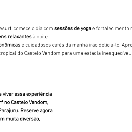
esurf, comece o dia com 
sessões de yoga
 e fortalecimento 
ns relaxantes
 à noite. 
ronômicas
 e cuidadosos cafés da manhã irão deliciá-lo. Apro
tropical do Castelo Vendom para uma estadia inesquecível.
 viver essa experiência 
rf no Castelo Vendom, 
Parajuru. Reserve agora 
 muita diversão, 