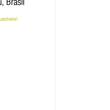
, Brasil
uecíveis!