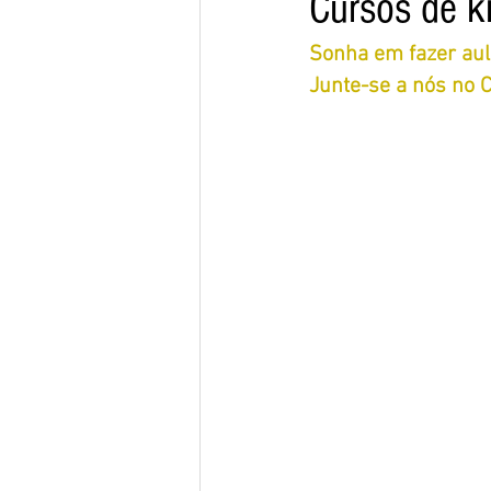
Cursos de ki
Sonha em fazer aul
Junte-se a nós no 