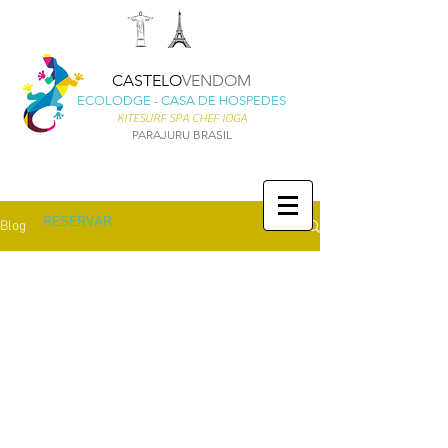
CASTELO
VENDOM
ECOLODGE - CASA DE HOSPEDES
KITESURF SPA CHEF IOGA
PARAJURU BRASIL
RESERVAR
Blog