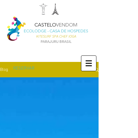
CASTELO
VENDOM
ECOLODGE - CASA DE HOSPEDES
KITESURF SPA CHEF IOGA
PARAJURU BRASIL
RESERVAR
Blog