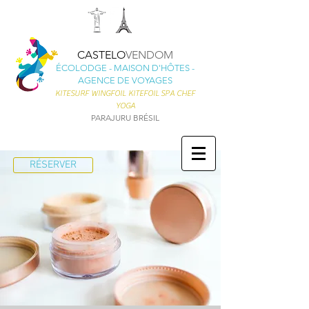
CASTELO
VENDOM
ÉCOLODGE - MAISON D'HÔTES -
AGENCE DE VOYAGES
KITESURF
WINGFOIL KITEFOIL
SPA CHEF
YOGA
PARAJURU BRÉSIL
RÉSERVER