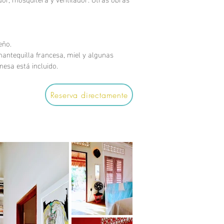
eño.
mantequilla francesa, miel y algunas
mesa está incluido.
Reserva directamente