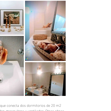
as que conecta dos dormitorios de 20 m2
or, mosquitera y ventilador. Otras obras