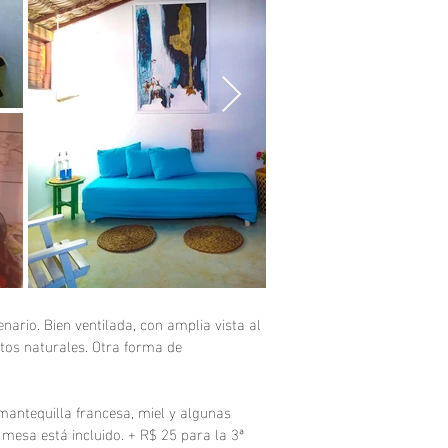
ario. Bien ventilada, con amplia vista al
ntos naturales. Otra forma de
mantequilla francesa, miel y algunas
a mesa está incluido. + R$ 25 para la 3ª