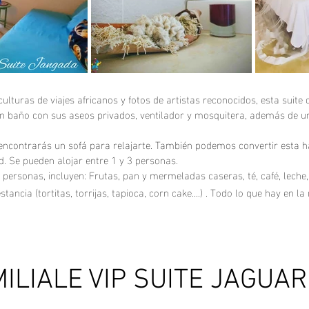
turas de viajes africanos y fotos de artistas reconocidos, esta suite 
n baño con sus aseos privados, ventilador y mosquitera, además de 
ncontrarás un sofá para relajarte. También podemos convertir esta hab
d. Se pueden alojar entre 1 y 3 personas.
personas, incluyen: Frutas, pan y mermeladas caseras, té, café, leche
ancia (tortitas, torrijas, tapioca, corn cake….) . Todo lo que hay en la
ILIALE VIP SUITE JAGUAR