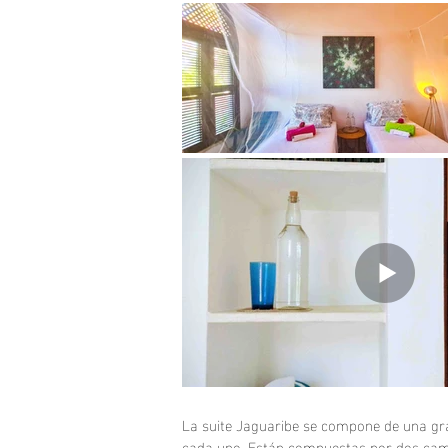
La suite Jaguaribe se compone de una gra
cada uno. Están compuestas por dos camas