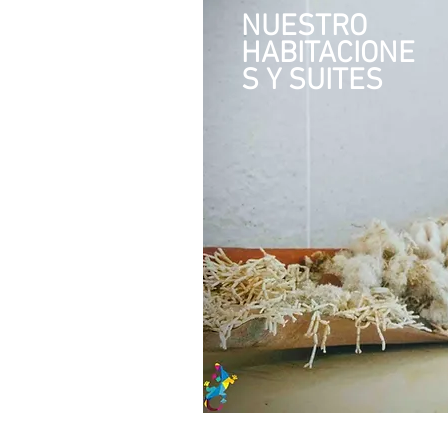
NUESTRO
HABITACIONE
S Y SUITES