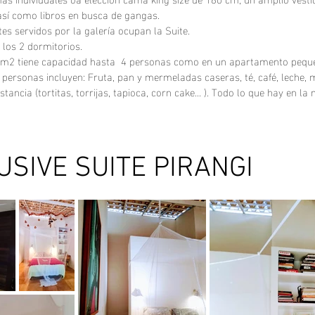
así como libros en busca de gangas.
s servidos por la galería ocupan la Suite.
 los 2 dormitorios.
0 m2 tiene capacidad
hasta
4 personas como en un apartamento pequ
personas incluyen: Fruta, pan y mermeladas caseras, té, café, leche, 
ncia (tortitas, torrijas, tapioca, corn cake... ). Todo lo que hay en la 
USIVE SUITE PIRANGI