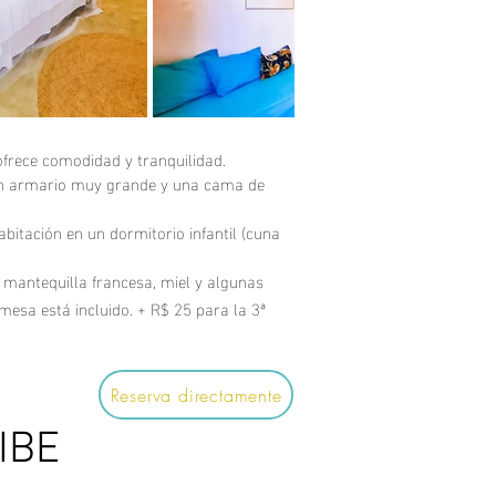
ofrece comodidad y tranquilidad.
un armario muy grande y una cama de
itación en un dormitorio infantil (cuna
, mantequilla francesa, miel y algunas
 mesa está incluido. + R$ 25 para la 3ª
Reserva directamente
IBE