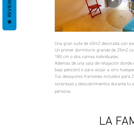
REVIEWS
Una gran suite de 45m2 decorada con escul
Un primer dormitorio grande de 25m2 co
180 cm o dos camas individuales.
Además de una sala de relajación donde e
bajo petición) o para alojar a otro huéspe
Tus desayunos franceses incluidos para 2 
sorpresas y descubrimientos durante tu est
persona.
LA FAM