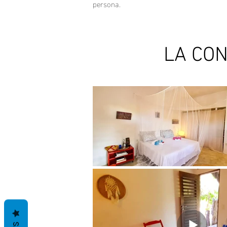
persona.
LA CO