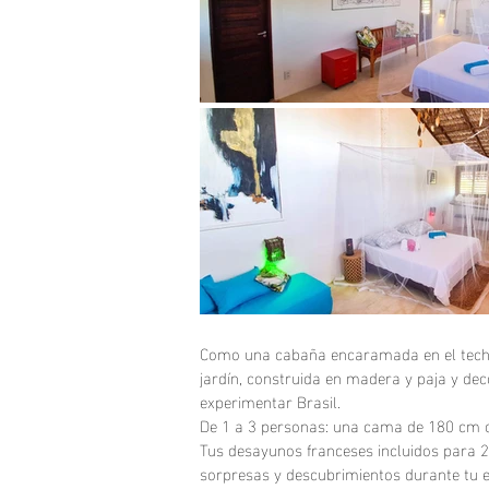
Como una cabaña encaramada en el techo, s
jardín, construida en madera y paja y de
experimentar Brasil.
De 1 a 3 personas: una cama de 180 cm o 
Tus desayunos franceses incluidos para 2 
sorpresas y descubrimientos durante tu esta