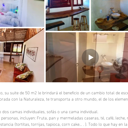
u suite de 50 m2 le brindará el beneficio de un cambio total de escen
corada con la Naturaleza, te transporta a otro mundo, el de los eleme
dos camas individuales, sofás o una cama individual.
personas, incluyen: Fruta, pan y mermeladas caseras, té, café, leche, 
ncia (tortitas, torrijas, tapioca, corn cake... . ). Todo lo que hay en l