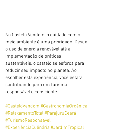
No Castelo Vendom, o cuidado com o 
meio ambiente é uma prioridade. Desde 
o uso de energia renovável até a 
implementação de práticas 
sustentáveis, o castelo se esforça para 
reduzir seu impacto no planeta. Ao 
escolher esta experiência, você estará 
contribuindo para um turismo 
responsável e consciente.
#CasteloVendom
#GastronomiaOrgânica
#RelaxamentoTotal
#ParajuruCeará
#TurismoResponsável
#ExperiênciaCulinária
#JardimTropical