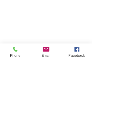
Phone
Email
Facebook
Comentários
Escreva um comentário