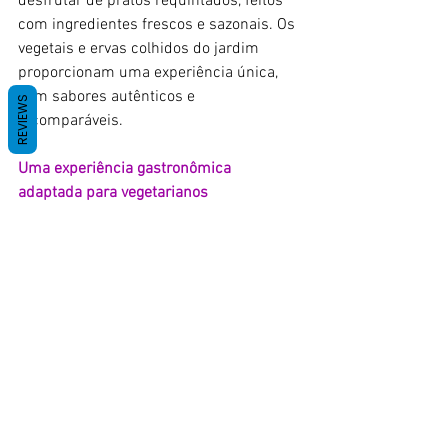
desfrutar de pratos requintados, feitos 
com ingredientes frescos e sazonais. Os 
vegetais e ervas colhidos do jardim 
proporcionam uma experiência única, 
com sabores autênticos e 
REVIEWS
incomparáveis.
Uma experiência gastronômica 
adaptada para vegetarianos